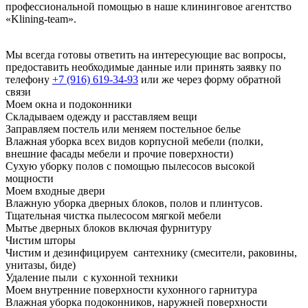
профессиональной помощью в наше клининговое агентство
«Klining-team».
Мы всегда готовы ответить на интересующие вас вопросы,
предоставить необходимые данные или принять заявку по
телефону
+7 (916) 619-34-93
или же через форму
обратной
связи
Моем окна и подоконники
Складываем одежду и расставляем вещи
Заправляем постель или меняем постельное белье
Влажная уборка всех видов корпусной мебели (полки,
внешние фасады мебели и прочие поверхности)
Сухую уборку полов с помощью пылесосов высокой
мощности
Моем входные двери
Влажную уборка дверных блоков, полов и плинтусов.
Тщательная чистка пылесосом мягкой мебели
Мытье дверных блоков включая фурнитуру
Чистим шторы
Чистим и дезинфицируем сантехнику (смесители, раковины,
унитазы, биде)
Удаление пыли с кухонной техники
Моем внутренние поверхности кухонного гарнитура
Влажная уборка подоконников, наружней поверхности