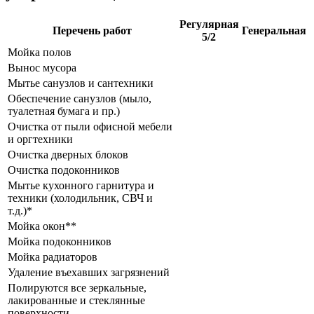
Регулярная
Перечень работ
Генеральная
5/2
Мойка полов
Вынос мусора
Мытье санузлов и сантехники
Обеспечение санузлов (мыло,
туалетная бумага и пр.)
Очистка от пыли офисной мебели
и оргтехники
Очистка дверных блоков
Очистка подоконников
Мытье кухонного гарнитура и
техники (холодильник, СВЧ и
т.д.)*
Мойка окон**
Мойка подоконников
Мойка радиаторов
Удаление въехавших загрязнений
Полируются все зеркальные,
лакированные и стеклянные
поверхности