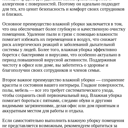
аллергенов с поверхностей. Поэтому он идеально подходит
для тех, кто ценит безопасность и комфорт своих сотрудников
и близких.
Основное преимущество влажной уборки заключается в том,
что она обеспечивает более глубокую и качественную очистку
помещения. Удаление пыли и грязи с помощью влажности
помогает избежать их перемещения в воздух, что снижает
риск аллергических реакций и заболеваний дыхательной
системы у людей. Более того, влажная уборка эффективно
борется с бактериями и вирусами, что особенно актуально в
период повышенной вирусной активности. Поддерживая
чистоту в офисе или доме, вы заботитесь о здоровье и
благополучии своих сотрудников и членов семьи.
Второе важное преимущество влажной уборки — сохранение
красоты и состояния вашего интерьера. Гладкие поверхности,
полы, мебель — все это требует систематического ухода,
чтобы сохранить свой первоначальный вид. Влажная уборка
помогает бороться с пятнами, следами обуви и другими
видимыми загрязнениями, делая офис или дом приятным и
аккуратным местом для работы и отдыха.
Если самостоятельно выполнить влажную уборку помещения
не представляется возможным, рекомендуем обратиться за