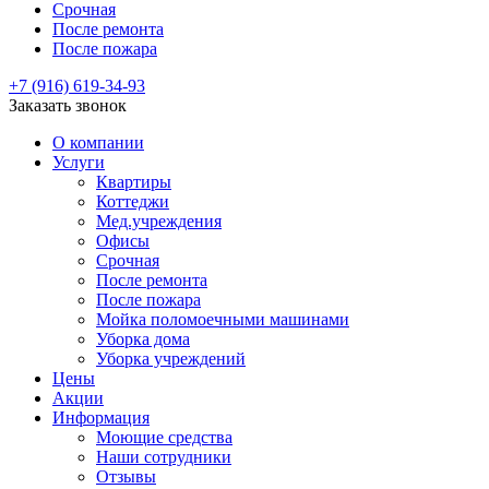
Срочная
После ремонта
После пожара
+7 (916) 619-34-93
Заказать звонок
О компании
Услуги
Квартиры
Коттеджи
Мед.учреждения
Офисы
Срочная
После ремонта
После пожара
Мойка поломоечными машинами
Уборка дома
Уборка учреждений
Цены
Акции
Информация
Моющие средства
Наши сотрудники
Отзывы