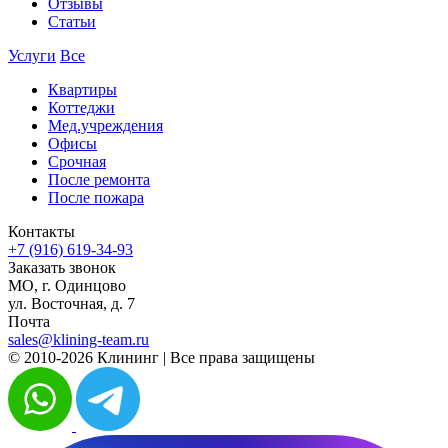
Отзывы
Статьи
Услуги
Все
Квартиры
Коттеджи
Мед.учреждения
Офисы
Срочная
После ремонта
После пожара
Контакты
+7 (916) 619-34-93
Заказать звонок
МО, г. Одинцово
ул. Восточная, д. 7
Почта
sales@klining-team.ru
© 2010-2026 Клининг | Все права защищены