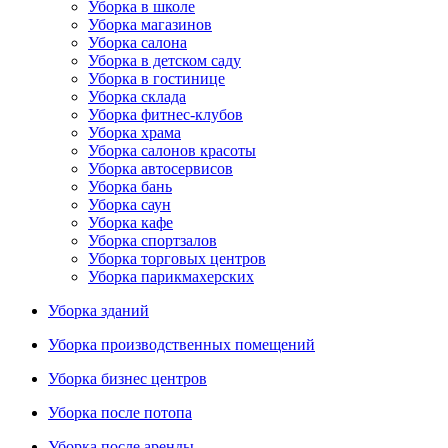
Уборка в школе
Уборка магазинов
Уборка салона
Уборка в детском саду
Уборка в гостинице
Уборка склада
Уборка фитнес-клубов
Уборка храма
Уборка салонов красоты
Уборка автосервисов
Уборка бань
Уборка саун
Уборка кафе
Уборка спортзалов
Уборка торговых центров
Уборка парикмахерских
Уборка зданий
Уборка производственных помещений
Уборка бизнес центров
Уборка после потопа
Уборка после аренды