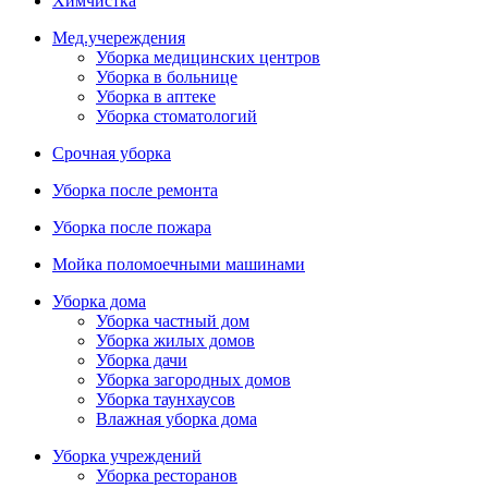
Химчистка
Мед.учереждения
Уборка медицинских центров
Уборка в больнице
Уборка в аптеке
Уборка стоматологий
Срочная уборка
Уборка после ремонта
Уборка после пожара
Мойка поломоечными машинами
Уборка дома
Уборка частный дом
Уборка жилых домов
Уборка дачи
Уборка загородных домов
Уборка таунхаусов
Влажная уборка дома
Уборка учреждений
Уборка ресторанов