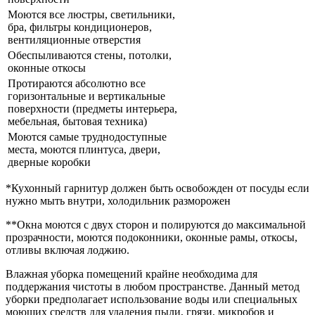
Моются все люстры, светильники,
бра, фильтры кондиционеров,
вентиляционные отверстия
Обеспыливаются стены, потолки,
оконные откосы
Протираются абсолютно все
горизонтальные и вертикальные
поверхности (предметы интерьера,
мебельная, бытовая техника)
Моются самые труднодоступные
места, моются плинтуса, двери,
дверные коробки
*Кухонный гарнитур должен быть освобожден от посуды если
нужно мыть внутри, холодильник разморожен
**Окна моются с двух сторон и полируются до максимальной
прозрачности, моются подоконники, оконные рамы, откосы,
отливы включая лоджию.
Влажная уборка помещений крайне необходима для
поддержания чистоты в любом пространстве. Данный метод
уборки предполагает использование воды или специальных
моющих средств для удаления пыли, грязи, микробов и