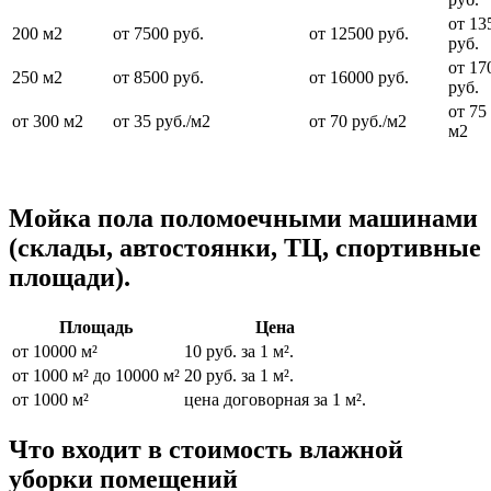
от 13
200 м2
от 7500 руб.
от 12500 руб.
руб.
от 17
250 м2
от 8500 руб.
от 16000 руб.
руб.
от 75 
от 300 м2
от 35 руб./м2
от 70 руб./м2
м2
Мойка пола поломоечными машинами
(склады, автостоянки, ТЦ, спортивные
площади).
Площадь
Цена
от 10000 м²
10 руб. за 1 м².
от 1000 м² до 10000 м²
20 руб. за 1 м².
от 1000 м²
цена договорная за 1 м².
Что входит в стоимость влажной
уборки помещений