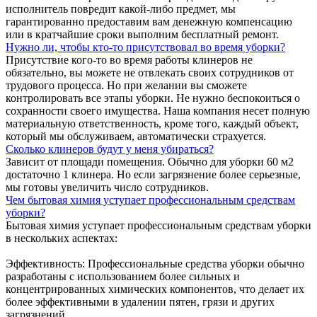
исполнитель повредит какой-либо предмет, мы
гарантированно предоставим вам денежную компенсацию
или в кратчайшие сроки выполним бесплатный ремонт.
Нужно ли, чтобы кто-то присутствовал во время уборки?
Присутствие кого-то во время работы клинеров не
обязательно, вы можете не отвлекать своих сотрудников от
трудового процесса. Но при желании вы сможете
контролировать все этапы уборки. Не нужно беспокоиться о
сохранности своего имущества. Наша компания несет полную
материальную ответственность, кроме того, каждый объект,
который мы обслуживаем, автоматически страхуется.
Сколько клинеров будут у меня убираться?
Зависит от площади помещения. Обычно для уборки 60 м2
достаточно 1 клинера. Но если загрязнение более серьезные,
мы готовы увеличить число сотрудников.
Чем бытовая химия уступает профессиональным средствам
уборки?
Бытовая химия уступает профессиональным средствам уборки
в нескольких аспектах:
Эффективность: Профессиональные средства уборки обычно
разработаны с использованием более сильных и
концентрированных химических компонентов, что делает их
более эффективными в удалении пятен, грязи и других
загрязнений.