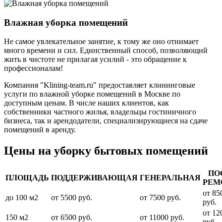
Влажная уборка помещений
Не самое увлекательное занятие, к тому же оно отнимает
много времени и сил. Единственный способ, позволяющий
жить в чистоте не прилагая усилий - это обращение к
профессионалам!
Компания "Klining-team.ru" предоставляет клининговые
услуги по влажной уборке помещений в Москве по
доступным ценам. В числе наших клиентов, как
собственники частного жилья, владельцы гостиничного
бизнеса, так и арендодатели, специализирующиеся на сдаче
помещений в аренду.
Цены на уборку бытовых помещений
ПО
ПЛОЩАДЬ
ПОДДЕРЖИВАЮЩАЯ
ГЕНЕРАЛЬНАЯ
РЕМ
от 85
до 100 м2
от 5500 руб.
от 7500 руб.
руб.
от 12
150 м2
от 6500 руб.
от 11000 руб.
руб.