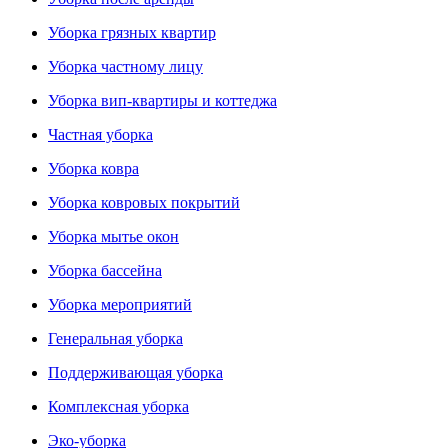
Уборка грязных квартир
Уборка частному лицу
Уборка вип-квартиры и коттеджа
Частная уборка
Уборка ковра
Уборка ковровых покрытий
Уборка мытье окон
Уборка бассейна
Уборка мероприятий
Генеральная уборка
Поддерживающая уборка
Комплексная уборка
Эко-уборка