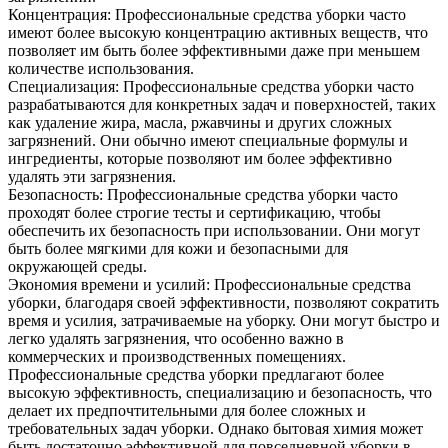
Концентрация: Профессиональные средства уборки часто
имеют более высокую концентрацию активных веществ, что
позволяет им быть более эффективными даже при меньшем
количестве использования.
Специализация: Профессиональные средства уборки часто
разрабатываются для конкретных задач и поверхностей, таких
как удаление жира, масла, ржавчины и других сложных
загрязнений. Они обычно имеют специальные формулы и
ингредиенты, которые позволяют им более эффективно
удалять эти загрязнения.
Безопасность: Профессиональные средства уборки часто
проходят более строгие тесты и сертификацию, чтобы
обеспечить их безопасность при использовании. Они могут
быть более мягкими для кожи и безопасными для
окружающей среды.
Экономия времени и усилий: Профессиональные средства
уборки, благодаря своей эффективности, позволяют сократить
время и усилия, затрачиваемые на уборку. Они могут быстро и
легко удалять загрязнения, что особенно важно в
коммерческих и производственных помещениях.
Профессиональные средства уборки предлагают более
высокую эффективность, специализацию и безопасность, что
делает их предпочтительными для более сложных и
требовательных задач уборки. Однако бытовая химия может
быть достаточно эффективной для повседневной уборки в