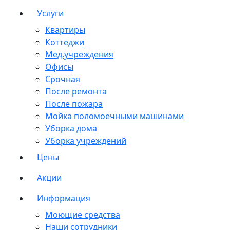
Услуги
Квартиры
Коттеджи
Мед.учреждения
Офисы
Срочная
После ремонта
После пожара
Мойка поломоечными машинами
Уборка дома
Уборка учреждений
Цены
Акции
Информация
Моющие средства
Наши сотрудники