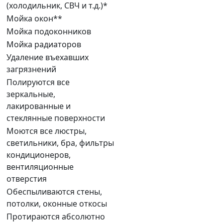
(холодильник, СВЧ и т.д.)*
Мойка окон**
Мойка подоконников
Мойка радиаторов
Удаление въехавших
загрязнений
Полируются все
зеркальные,
лакированные и
стеклянные поверхности
Моются все люстры,
светильники, бра, фильтры
кондиционеров,
вентиляционные
отверстия
Обеспыливаются стены,
потолки, оконные откосы
Протираются абсолютно