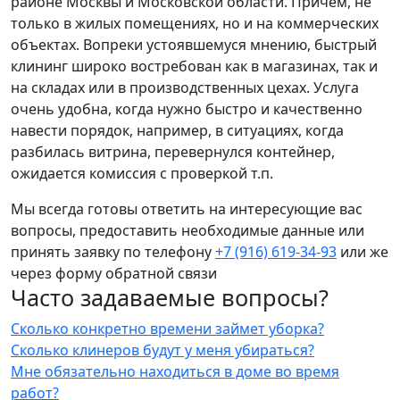
районе Москвы и Московской области. Причем, не
только в жилых помещениях, но и на коммерческих
объектах. Вопреки устоявшемуся мнению, быстрый
клининг широко востребован как в магазинах, так и
на складах или в производственных цехах. Услуга
очень удобна, когда нужно быстро и качественно
навести порядок, например, в ситуациях, когда
разбилась витрина, перевернулся контейнер,
ожидается комиссия с проверкой т.п.
Мы всегда готовы ответить на интересующие вас
вопросы, предоставить необходимые данные или
принять заявку по телефону
+7 (916) 619-34-93
или же
через форму
обратной связи
Часто задаваемые вопросы?
Сколько конкретно времени займет уборка?
Сколько клинеров будут у меня убираться?
Мне обязательно находиться в доме во время
работ?