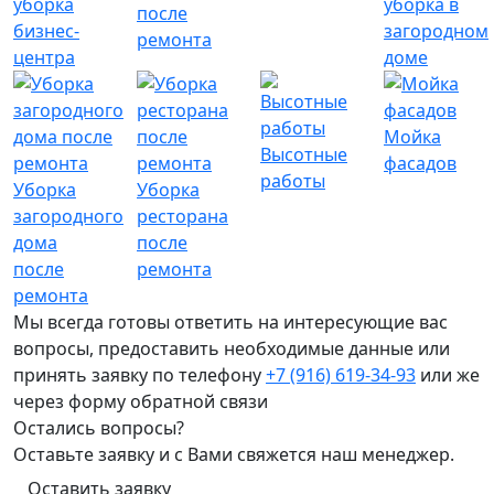
уборка
уборка в
после
бизнес-
загородном
ремонта
центра
доме
Мойка
Высотные
фасадов
работы
Уборка
Уборка
загородного
ресторана
дома
после
после
ремонта
ремонта
Мы всегда готовы ответить на интересующие вас
вопросы, предоставить необходимые данные или
принять заявку по телефону
+7 (916) 619-34-93
или же
через форму
обратной связи
Остались вопросы?
Оставьте заявку и с Вами свяжется наш менеджер.
Оставить заявку