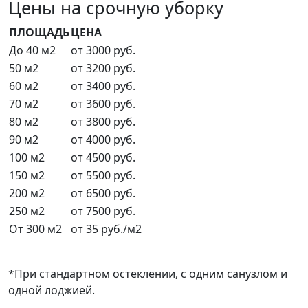
Цены на срочную уборку
ПЛОЩАДЬ
ЦЕНА
До 40 м2
от 3000 руб.
50 м2
от 3200 руб.
60 м2
от 3400 руб.
70 м2
от 3600 руб.
80 м2
от 3800 руб.
90 м2
от 4000 руб.
100 м2
от 4500 руб.
150 м2
от 5500 руб.
200 м2
от 6500 руб.
250 м2
от 7500 руб.
От 300 м2
от 35 руб./м2
*При стандартном остеклении, с одним санузлом и
одной лоджией.