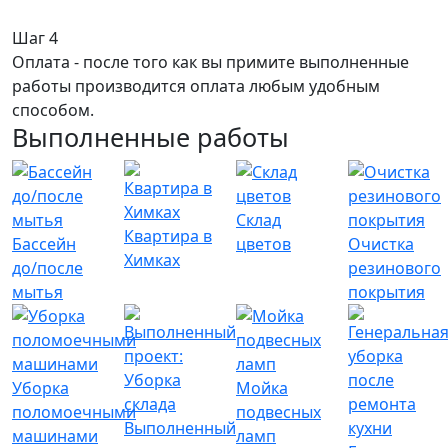
Шаг 4
Оплата - после того как вы примите выполненные
работы производится оплата любым удобным
способом.
Выполненные работы
Склад
Квартира в
Бассейн
цветов
Очистка
Химках
до/после
резинового
мытья
покрытия
Уборка
Мойка
поломоечными
подвесных
Выполненный
машинами
ламп