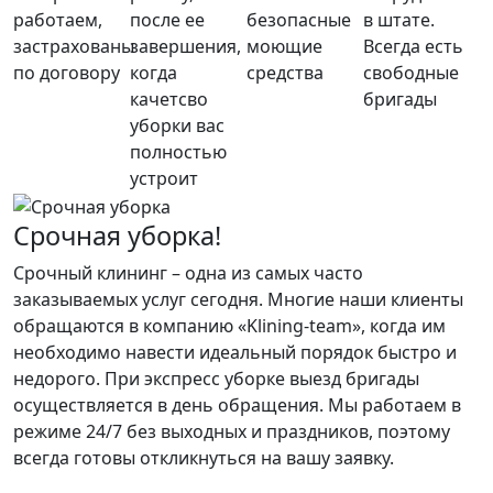
работаем,
после ее
безопасные
в штате.
застрахованы
завершения,
моющие
Всегда есть
по договору
когда
средства
свободные
качетсво
бригады
уборки вас
полностью
устроит
Срочная уборка!
Срочный клининг – одна из самых часто
заказываемых услуг сегодня. Многие наши клиенты
обращаются в компанию «Klining-team», когда им
необходимо навести идеальный порядок быстро и
недорого. При экспресс уборке выезд бригады
осуществляется в день обращения. Мы работаем в
режиме 24/7 без выходных и праздников, поэтому
всегда готовы откликнуться на вашу заявку.