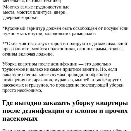
мебельная, бытовая техника)
Моются самые труднодоступные
места, моются плинтуса, двери,
дверные коробки
*Кухонный гарнитур должен быть освобожден от посуды если
нужно мыть внутри, холодильник разморожен
**Окна моются с двух сторон и полируются до максимальной
прозрачности, моются подоконники, оконные рамы, откосы,
отливы включая лоджию.
Уборка квартиры после дезинфекции — это довольно
трудоемкое и далеко не самое приятное занятие. Но, если
накануне специальные службы проводили обработку
помещения от тараканов, муравьев, мышей, а также других
насекомых и грызунов, то проведение последующей уборки
просто необходимо.
Где выгодно заказать уборку квартиры
после дезинфекции от клопов и прочих
насекомых
Если в силу различных причин самостоятельно делать уборку