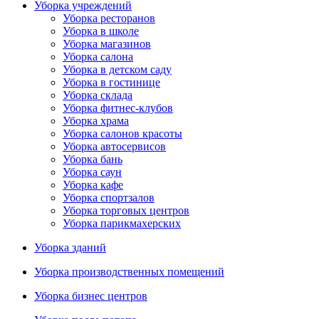
Уборка учреждений
Уборка ресторанов
Уборка в школе
Уборка магазинов
Уборка салона
Уборка в детском саду
Уборка в гостинице
Уборка склада
Уборка фитнес-клубов
Уборка храма
Уборка салонов красоты
Уборка автосервисов
Уборка бань
Уборка саун
Уборка кафе
Уборка спортзалов
Уборка торговых центров
Уборка парикмахерских
Уборка зданий
Уборка производственных помещений
Уборка бизнес центров