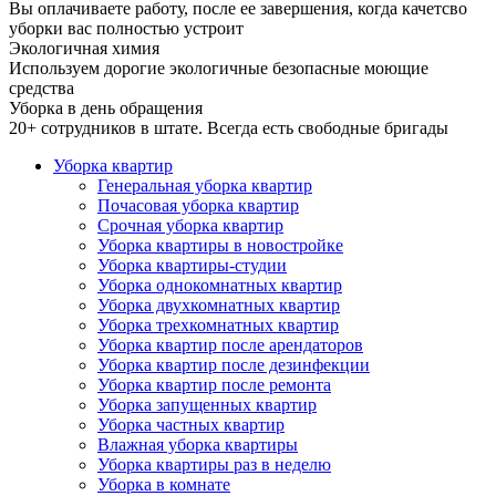
Вы оплачиваете работу, после ее завершения, когда качетсво
уборки вас полностью устроит
Экологичная химия
Используем дорогие экологичные безопасные моющие
средства
Уборка в день обращения
20+ сотрудников в штате. Всегда есть свободные бригады
Уборка квартир
Генеральная уборка квартир
Почасовая уборка квартир
Срочная уборка квартир
Уборка квартиры в новостройке
Уборка квартиры-студии
Уборка однокомнатных квартир
Уборка двухкомнатных квартир
Уборка трехкомнатных квартир
Уборка квартир после арендаторов
Уборка квартир после дезинфекции
Уборка квартир после ремонта
Уборка запущенных квартир
Уборка частных квартир
Влажная уборка квартиры
Уборка квартиры раз в неделю
Уборка в комнате