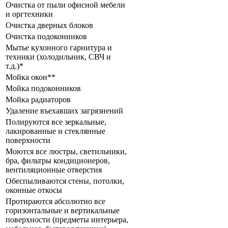
Очистка от пыли офисной мебели
и оргтехники
Очистка дверных блоков
Очистка подоконников
Мытье кухонного гарнитура и
техники (холодильник, СВЧ и
т.д.)*
Мойка окон**
Мойка подоконников
Мойка радиаторов
Удаление въехавших загрязнений
Полируются все зеркальные,
лакированные и стеклянные
поверхности
Моются все люстры, светильники,
бра, фильтры кондиционеров,
вентиляционные отверстия
Обеспыливаются стены, потолки,
оконные откосы
Протираются абсолютно все
горизонтальные и вертикальные
поверхности (предметы интерьера,