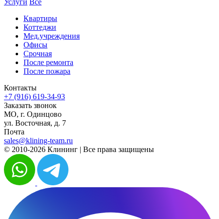
Услуги
Все
Квартиры
Коттеджи
Мед.учреждения
Офисы
Срочная
После ремонта
После пожара
Контакты
+7 (916) 619-34-93
Заказать звонок
МО, г. Одинцово
ул. Восточная, д. 7
Почта
sales@klining-team.ru
© 2010-2026 Клининг | Все права защищены