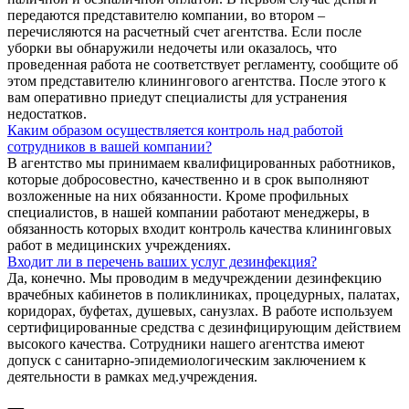
передаются представителю компании, во втором –
перечисляются на расчетный счет агентства. Если после
уборки вы обнаружили недочеты или оказалось, что
проведенная работа не соответствует регламенту, сообщите об
этом представителю клинингового агентства. После этого к
вам оперативно приедут специалисты для устранения
недостатков.
Каким образом осуществляется контроль над работой
сотрудников в вашей компании?
В агентство мы принимаем квалифицированных работников,
которые добросовестно, качественно и в срок выполняют
возложенные на них обязанности. Кроме профильных
специалистов, в нашей компании работают менеджеры, в
обязанность которых входит контроль качества клининговых
работ в медицинских учреждениях.
Входит ли в перечень ваших услуг дезинфекция?
Да, конечно. Мы проводим в медучреждении дезинфекцию
врачебных кабинетов в поликлиниках, процедурных, палатах,
коридорах, буфетах, душевых, санузлах. В работе используем
сертифицированные средства с дезинфицирующим действием
высокого качества. Сотрудники нашего агентства имеют
допуск с санитарно-эпидемиологическим заключением к
деятельности в рамках мед.учреждения.