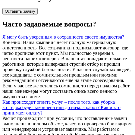
Оставить заявку
Часто задаваемые вопросы?
Я могу быть уверенным в сохранности своего имущества?
Конечно! Наша компания несет полную материальную
ответственность. Все сотрудники подписывают договор, где
четко прописан этот пункт. Мы полностью уверены в
честности наших клинеров. В наш штат попадают только те
работники, которые выдержали строгий отбор и прошли
проверку службой безопасности. У нас нет случайных людей,
все кандидаты с сомнительным прошлым или плохими
рекомендациями отсеиваются еще на этапе собеседования.
Если у вас все же остались сомнения, то перед началом работ
наши менеджеры могут составить опись всего ценного
имущества в доме.
Как происходит оплата услуг – после того, как уборка
коттеджа будет закончена или до начала работ? Как и кто
принимает оплату?
Расчет производится при условии, что поставленные задачи
выполнены в полном объеме, качество проверено бригадиром
или менеджером и устраивает заказчика. Мы работаем с
наличной и безналичной оплатой. В первом случае деньги