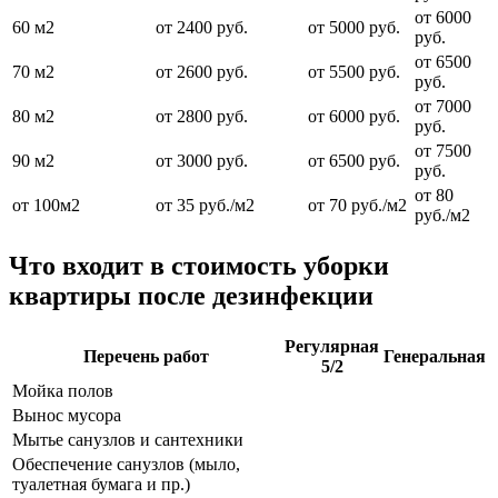
от 6000
60 м2
от 2400 руб.
от 5000 руб.
руб.
от 6500
70 м2
от 2600 руб.
от 5500 руб.
руб.
от 7000
80 м2
от 2800 руб.
от 6000 руб.
руб.
от 7500
90 м2
от 3000 руб.
от 6500 руб.
руб.
от 80
от 100м2
от 35 руб./м2
от 70 руб./м2
руб./м2
Что входит в стоимость уборки
квартиры после дезинфекции
Регулярная
Перечень работ
Генеральная
5/2
Мойка полов
Вынос мусора
Мытье санузлов и сантехники
Обеспечение санузлов (мыло,
туалетная бумага и пр.)