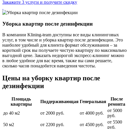
Закажите 3 услуги и
получите скидку
Уборка квартир после дезинфекции
В компании Klining-team доступны все виды клининговых
услуг, в том числе и уборка квартир после дезинфекции. Это
наиболее удобный для клиента формат обслуживания – за
короткий срок вы получаете чистую квартиру по максимально
выгодной цене. Заказать недорогой экспресс-клининг можно
в любое удобное для вас время, также вы сами решаете,
сколько часов понадобится наведения чистоты.
Цены на уборку квартир после
дезинфекции
Площадь
После
Поддерживающая
Генеральная
квартиры
ремонта
от 5000
до 40 м2
от 2000 руб.
от 4000 руб.
руб.
от 5500
50 м2
от 2200 руб.
от 4500 руб.
руб.