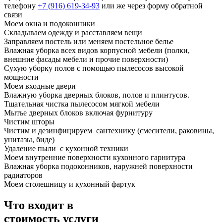
телефону
+7 (916) 619-34-93
или же через форму
обратной
связи
Моем окна и подоконники
Складываем одежду и расставляем вещи
Заправляем постель или меняем постельное белье
Влажная уборка всех видов корпусной мебели (полки,
внешние фасады мебели и прочие поверхности)
Сухую уборку полов с помощью пылесосов высокой
мощности
Моем входные двери
Влажную уборка дверных блоков, полов и плинтусов.
Тщательная чистка пылесосом мягкой мебели
Мытье дверных блоков включая фурнитуру
Чистим шторы
Чистим и дезинфицируем сантехнику (смесители, раковины,
унитазы, биде)
Удаление пыли с кухонной техники
Моем внутренние поверхности кухонного гарнитура
Влажная уборка подоконников, наружней поверхности
радиаторов
Моем столешницу и кухонный фартук
Что входит в
стоимость услуги