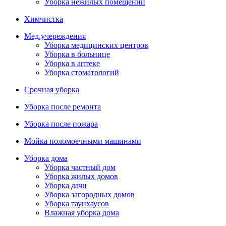
Уборка нежилых помещений
Химчистка
Мед.учереждения
Уборка медицинских центров
Уборка в больнице
Уборка в аптеке
Уборка стоматологий
Срочная уборка
Уборка после ремонта
Уборка после пожара
Мойка поломоечными машинами
Уборка дома
Уборка частный дом
Уборка жилых домов
Уборка дачи
Уборка загородных домов
Уборка таунхаусов
Влажная уборка дома