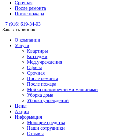
Срочная
После ремонта
После пожара
+7 (916) 619-34-93
Заказать звонок
О компании
Услуги
Квартиры
Коттеджи
Мед.учреждения
Офисы
Срочная
После ремонта
После пожара
Мойка поломоечными машинами
Уборка дома
Уборка учреждений
Цены
Акции
Информация
Моющие средства
Наши сотрудники
Отзывы