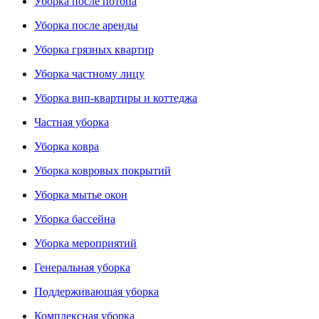
Уборка после потопа
Уборка после аренды
Уборка грязных квартир
Уборка частному лицу
Уборка вип-квартиры и коттеджа
Частная уборка
Уборка ковра
Уборка ковровых покрытий
Уборка мытье окон
Уборка бассейна
Уборка мероприятий
Генеральная уборка
Поддерживающая уборка
Комплексная уборка